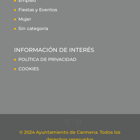
Empleo
Fiestas y Eventos
Mujer
Sin categoría
INFORMACIÓN DE INTERÉS
POLÍTICA DE PRIVACIDAD
COOKIES
© 2024 Ayuntamiento de Carmena. Todos los
derechos reservados