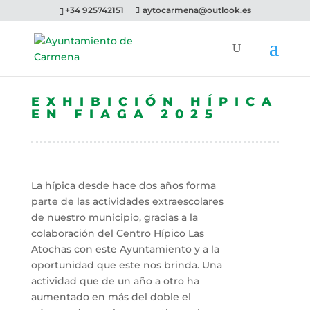
+34 925742151
aytocarmena@outlook.es
EXHIBICIÓN HÍPICA
EN FIAGA 2025
La hípica desde hace dos años forma
parte de las actividades extraescolares
de nuestro municipio, gracias a la
colaboración del Centro Hípico Las
Atochas con este Ayuntamiento y a la
oportunidad que este nos brinda. Una
actividad que de un año a otro ha
aumentado en más del doble el