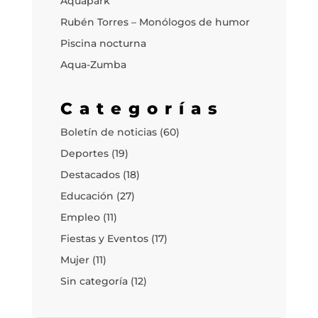
Aquapark
Rubén Torres – Monólogos de humor
Piscina nocturna
Aqua-Zumba
Categorías
Boletín de noticias
(60)
Deportes
(19)
Destacados
(18)
Educación
(27)
Empleo
(11)
Fiestas y Eventos
(17)
Mujer
(11)
Sin categoría
(12)