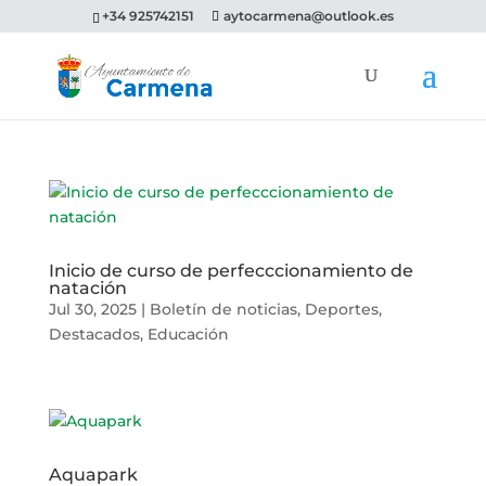
+34 925742151
aytocarmena@outlook.es
Inicio de curso de perfecccionamiento de
natación
Jul 30, 2025
|
Boletín de noticias
,
Deportes
,
Destacados
,
Educación
Aquapark