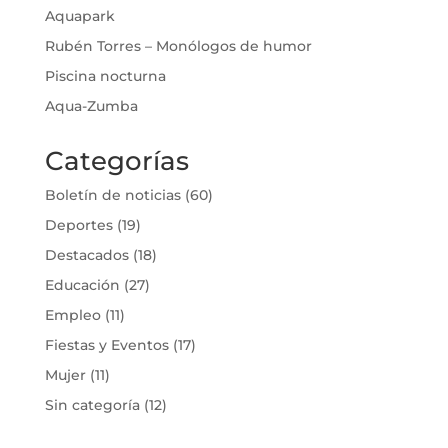
Aquapark
Rubén Torres – Monólogos de humor
Piscina nocturna
Aqua-Zumba
Categorías
Boletín de noticias
(60)
Deportes
(19)
Destacados
(18)
Educación
(27)
Empleo
(11)
Fiestas y Eventos
(17)
Mujer
(11)
Sin categoría
(12)