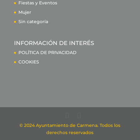
Fiestas y Eventos
Mujer
Sin categoría
INFORMACIÓN DE INTERÉS
POLÍTICA DE PRIVACIDAD
COOKIES
© 2024 Ayuntamiento de Carmena. Todos los
derechos reservados