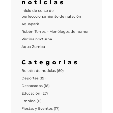
noticias
Inicio de curso de
perfecccionamiento de natación
Aquapark
Rubén Torres – Monólogos de humor
Piscina nocturna
Aqua-Zumba
Categorías
Boletín de noticias
(60)
Deportes
(19)
Destacados
(18)
Educación
(27)
Empleo
(11)
Fiestas y Eventos
(17)