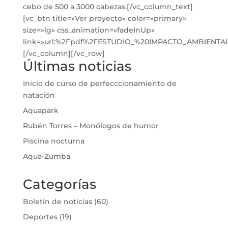
cebo de 500 a 3000 cabezas.[/vc_column_text]
[vc_btn title=»Ver proyecto» color=»primary»
size=»lg» css_animation=»fadeInUp»
link=»url:%2Fpdf%2FESTUDIO_%20IMPACTO_AMBIENT
[/vc_column][/vc_row]
Últimas noticias
Inicio de curso de perfecccionamiento de
natación
Aquapark
Rubén Torres – Monólogos de humor
Piscina nocturna
Aqua-Zumba
Categorías
Boletín de noticias
(60)
Deportes
(19)