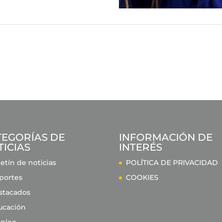
TEGORÍAS DE
INFORMACIÓN DE
ICIAS
INTERÉS
etín de noticias
POLÍTICA DE PRIVACIDAD
portes
COOKIES
stacados
ucación
pleo