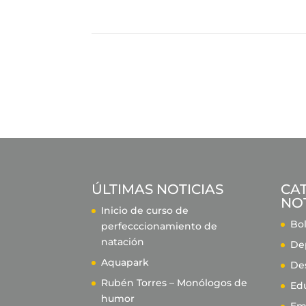
ÚLTIMAS NOTICIAS
CA
NOT
Inicio de curso de
Bol
perfecccionamiento de
natación
De
Aquapark
De
Rubén Torres – Monólogos de
Ed
humor
Em