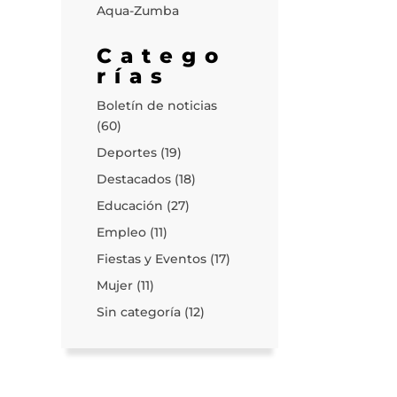
Aqua-Zumba
Catego
rías
Boletín de noticias
(60)
Deportes
(19)
Destacados
(18)
Educación
(27)
Empleo
(11)
Fiestas y Eventos
(17)
Mujer
(11)
Sin categoría
(12)