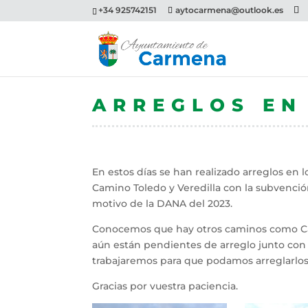
+34 925742151
aytocarmena@outlook.es
ARREGLOS EN
En estos días se han realizado arreglos en 
Camino Toledo y Veredilla con la subvenció
motivo de la DANA del 2023.
Conocemos que hay otros caminos como Cam
aún están pendientes de arreglo junto con 
trabajaremos para que podamos arreglarlos
Gracias por vuestra paciencia.