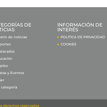
TEGORÍAS DE
INFORMACIÓN DE
ICIAS
INTERÉS
etín de noticias
POLÍTICA DE PRIVACIDAD
portes
COOKIES
stacados
ucación
pleo
stas y Eventos
jer
 categoría
s derechos reservados