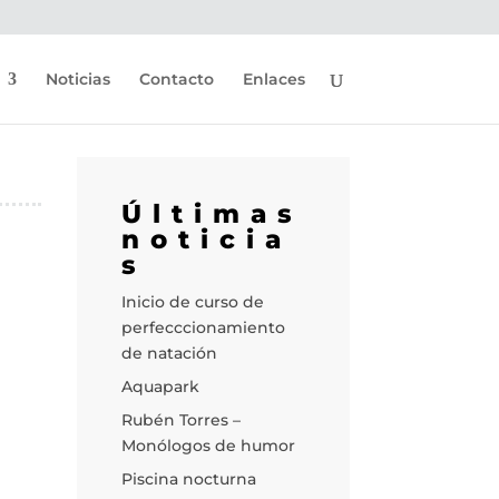
Noticias
Contacto
Enlaces
Últimas
noticia
s
Inicio de curso de
perfecccionamiento
de natación
Aquapark
Rubén Torres –
Monólogos de humor
Piscina nocturna