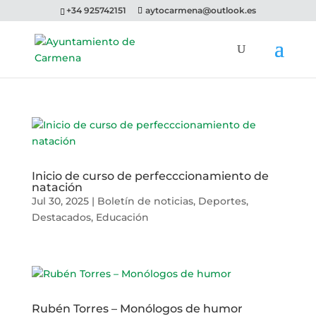
+34 925742151
aytocarmena@outlook.es
Inicio de curso de perfecccionamiento de
natación
Jul 30, 2025
|
Boletín de noticias
,
Deportes
,
Destacados
,
Educación
Rubén Torres – Monólogos de humor