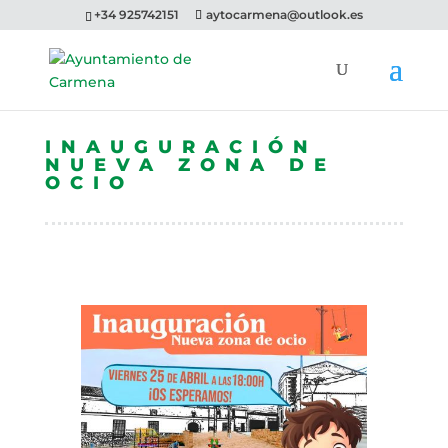
+34 925742151
aytocarmena@outlook.es
INAUGURACIÓN
NUEVA ZONA DE
OCIO