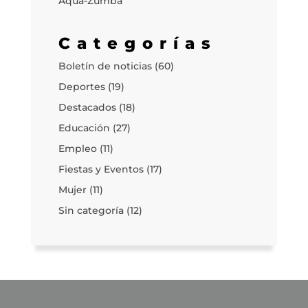
Aqua-Zumba
Categorías
Boletín de noticias
(60)
Deportes
(19)
Destacados
(18)
Educación
(27)
Empleo
(11)
Fiestas y Eventos
(17)
Mujer
(11)
Sin categoría
(12)