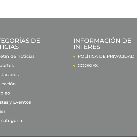
TEGORÍAS DE
INFORMACIÓN DE
ICIAS
INTERÉS
etín de noticias
POLÍTICA DE PRIVACIDAD
portes
COOKIES
stacados
ucación
pleo
stas y Eventos
jer
 categoría